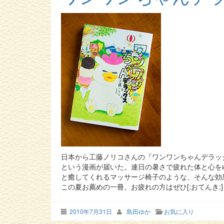
日本から工藤ノリコさんの『ワンワンちゃんデラッ
という漫画が届いた。連日の暑さで疲れた体と心を
と癒してくれるマッサージ椅子のような、そんな効
この夏お薦めの一冊。お疲れの方はぜひ[:おてんき:]
2010年7月31日
島田ゆか
お気に入り