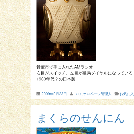
骨董市で手に入れたAMラジオ
右目がスイッチ、左目が選局ダイヤルになっている
1960年代？の日本製
2009年9月23日
バムケロページ管理人
お気に入
まくらのせんにん