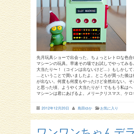
先月玩具ショーで出会った、ちょっとレトロな色合
マシーンの玩具。早速その場でお試しでやってみる
大当たり〜！（コインは出ないけど…）もしかして
…ということで買いましたよ。ところが買った後は
が出ない。何度も何度もやったけど全然出ない。そ
と思った頃、ようやく大当たりが！でももう私はヘ
マシーンは君にあげるよ。メリークリスマス、ケロ
2012年12月20日
島田ゆか
お気に入り
ワンワンちゃんデ