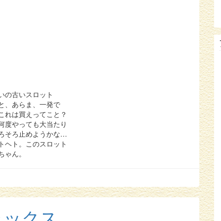
いの古いスロット
と、あらま、一発で
これは買えってこと？
何度やっても大当たり
ろそろ止めようかな…
トヘト。このスロット
ちゃん。
ラックス