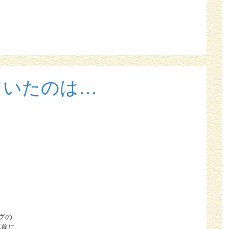
ていたのは…
グの
年前に