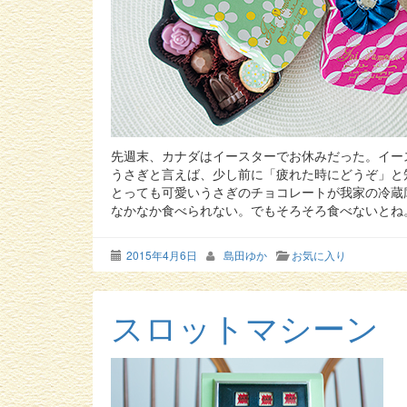
先週末、カナダはイースターでお休みだった。イー
うさぎと言えば、少し前に「疲れた時にどうぞ」と
とっても可愛いうさぎのチョコレートが我家の冷蔵
なかなか食べられない。でもそろそろ食べないとね
2015年4月6日
島田ゆか
お気に入り
スロットマシーン