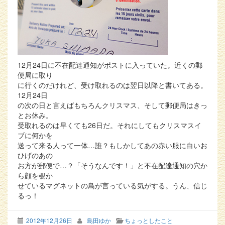
12月24日に不在配達通知がポストに入っていた。近くの郵
便局に取り
に行くのだけれど、受け取れるのは翌日以降と書いてある。
12月24日
の次の日と言えばもちろんクリスマス、そして郵便局はきっ
とお休み。
受取れるのは早くても26日だ。それにしてもクリスマスイ
ブに何かを
送って来る人って一体…誰？もしかしてあの赤い服に白いお
ひげのあの
お方が郵便で…？「そうなんです！」と不在配達通知の穴か
ら顔を覗か
せているマグネットの鳥が言っている気がする。うん、信じ
るっ！
2012年12月26日
島田ゆか
ちょっとしたこと