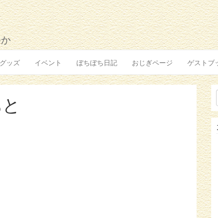
ゆか
グッズ
イベント
ぼちぼち日記
おじぎページ
ゲストブ
あと