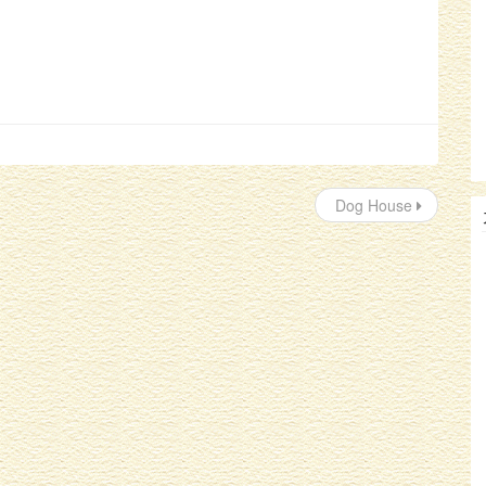
Dog House