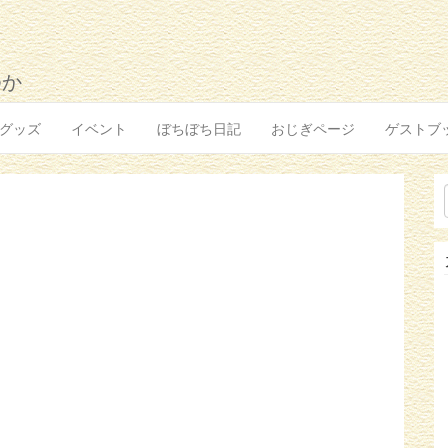
ゆか
グッズ
イベント
ぼちぼち日記
おじぎページ
ゲストブ